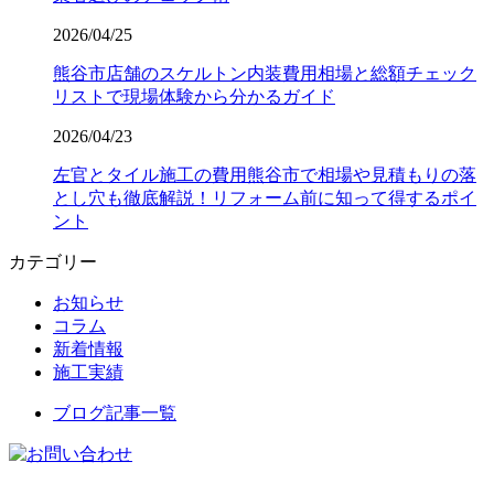
2026/04/25
熊谷市店舗のスケルトン内装費用相場と総額チェック
リストで現場体験から分かるガイド
2026/04/23
左官とタイル施工の費用熊谷市で相場や見積もりの落
とし穴も徹底解説！リフォーム前に知って得するポイ
ント
カテゴリー
お知らせ
コラム
新着情報
施工実績
ブログ記事一覧