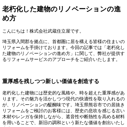
老朽化した建物のリノベーションの進
め方
こんにちは！株式会社武蔵住立屋です。
埼玉県入間郡を拠点に、首都圏に居を構える皆様の住まいの
リフォームを手掛けております。今回の記事では「老朽化し
た建物のリノベーションの進め方」に関して、弊社が提供す
るリフォームサービスのアプローチをご紹介いたします。
重厚感を残しつつ新しい価値を創造する
老朽化した建物には歴史的な風格や、時を超えた重厚感があ
ります。その魅力を活かしつつ現代の快適性を取り入れるの
が、リノベーションの醍醐味です。埼玉県熊谷市での居抜き
リフォームをご検討のお客様には、歴史の息吹を感じる古い
木材やレンガを保持しながら、遮音性や断熱性を高める材料
を用いることで、新旧の調和という新たな価値を創出いたし