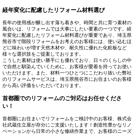
経年変化に配慮したリフォーム材料選び
長年の使用感が醸し出す落ち着きや、時間と共に育つ素材の
風合いは、リフォームでは大事にしたい要素の一つです。経
年変化に配慮したリフォーム材料選びが重要であり、埼玉県
熊谷市で階段リフォームをお考えのお客様には、使い込むほ
どに味わいが増す天然木材や、耐久性に優れた化粧板など
様々な選択肢をご提案しております。
こうした素材は使い勝手にも優れており、日々のくらしの中
で自然と馴染んでいくために、お客様が愛着を持ってお使い
いただけます。また、材料一つひとつにこだわり抜いた弊社
のリフォームサービスは、埼玉県熊谷市にお住まいのお客様
から高い評価をいただいております。
首都圏でのリフォームのご対応はお任せくださ
い！
首都圏にお住まいでリフォームをご検討中のお客様、株式会
社武蔵住立屋が存分にご支援いたします！創造性豊かなリノ
ベーションから日常の小さな修繕作業まで、お客様のニーズ