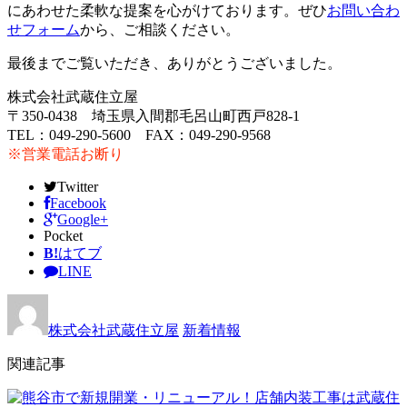
にあわせた柔軟な提案を心がけております。ぜひ
お問い合わ
せフォーム
から、ご相談ください。
最後までご覧いただき、ありがとうございました。
株式会社武蔵住立屋
〒350-0438 埼玉県入間郡毛呂山町西戸828-1
TEL：049-290-5600 FAX：049-290-9568
※営業電話お断り
Twitter
Facebook
Google+
Pocket
B!
はてブ
LINE
株式会社武蔵住立屋
新着情報
関連記事