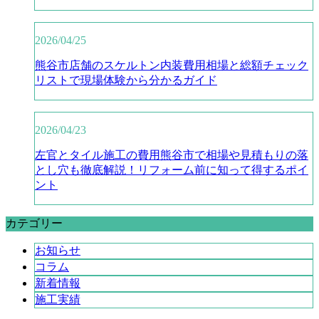
2026/04/25
熊谷市店舗のスケルトン内装費用相場と総額チェック
リストで現場体験から分かるガイド
2026/04/23
左官とタイル施工の費用熊谷市で相場や見積もりの落
とし穴も徹底解説！リフォーム前に知って得するポイ
ント
カテゴリー
お知らせ
コラム
新着情報
施工実績