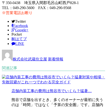
〒350-0438 埼玉県入間郡毛呂山町西戸828-1
TEL：049-290-5600 FAX：049-290-9568
※営業電話お断り
Twitter
Facebook
Google+
Pocket
B!
はてブ
LINE
株式会社武蔵住立屋
新着情報
関連記事
店舗内装工事の費用は熊谷市でいくら？猛暑…
熊谷で店舗を出すとき、多くのオーナーが最初に失う
のは「時間」ではなく「予算の安全圏」です。店舗内