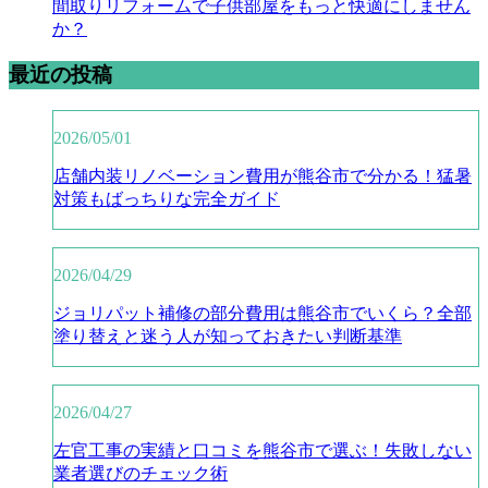
間取りリフォームで子供部屋をもっと快適にしません
か？
最近の投稿
2026/05/01
店舗内装リノベーション費用が熊谷市で分かる！猛暑
対策もばっちりな完全ガイド
2026/04/29
ジョリパット補修の部分費用は熊谷市でいくら？全部
塗り替えと迷う人が知っておきたい判断基準
2026/04/27
左官工事の実績と口コミを熊谷市で選ぶ！失敗しない
業者選びのチェック術