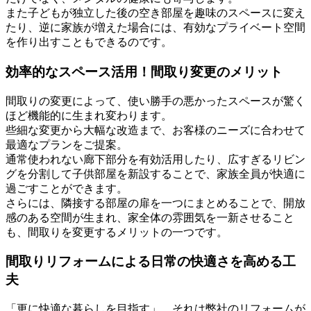
また子どもが独立した後の空き部屋を趣味のスペースに変え
たり、逆に家族が増えた場合には、有効なプライベート空間
を作り出すこともできるのです。
効率的なスペース活用！間取り変更のメリット
間取りの変更によって、使い勝手の悪かったスペースが驚く
ほど機能的に生まれ変わります。
些細な変更から大幅な改造まで、お客様のニーズに合わせて
最適なプランをご提案。
通常使われない廊下部分を有効活用したり、広すぎるリビン
グを分割して子供部屋を新設することで、家族全員が快適に
過ごすことができます。
さらには、隣接する部屋の扉を一つにまとめることで、開放
感のある空間が生まれ、家全体の雰囲気を一新させること
も、間取りを変更するメリットの一つです。
間取りリフォームによる日常の快適さを高める工
夫
「更に快適な暮らしを目指す」、それは弊社のリフォームが