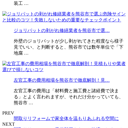
装工 …
ジョリパットの剥がれ修繕業者を熊谷市で選…
外壁のジョリパットが少し剥がれてきた程度なら様子
見でいい、と判断すると、熊谷市では数年単位で「下
地腐 …
左官工事の費用相場を熊谷市で徹底解剖！見…
左官工事の費用は「材料費と施工費と諸経費で決ま
る」とよく言われますが、それだけ分かっていても、
熊谷市 …
PREV
間取りリフォームで家全体を温もりあふれる空間に
NEXT