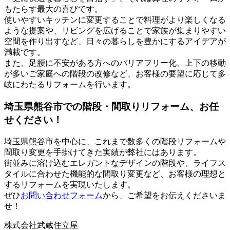
もたらす最大の喜びです。
使いやすいキッチンに変更することで料理がより楽しくなる
ような提案や、リビングを広げることで家族が集まりやすい
空間を作り出すなど、日々の暮らしを豊かにするアイデアが
満載です。
また、足腰に不安がある方へのバリアフリー化、上下の移動
が多いご家庭への階段の改修など、お客様の要望に応じて多
岐にわたるリフォームを行います。
埼玉県熊谷市での階段・間取りリフォーム、お任
せください！
埼玉県熊谷市を中心に、これまで数多くの階段リフォームや
間取り変更を手掛けてきた実績が弊社にはあります。
街並みに溶け込むエレガントなデザインの階段や、ライフス
タイルに合わせた機能的な間取り変更など、お客様の理想と
するリフォームを実現いたします。
ぜひ
お問い合わせフォーム
から、ご希望をお伝えくださいま
せ！
株式会社武蔵住立屋