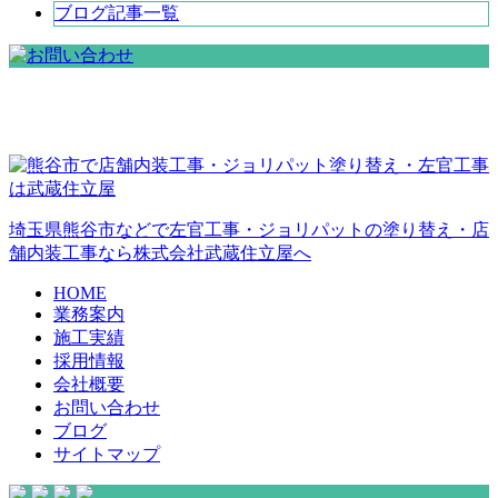
ブログ記事一覧
埼玉県熊谷市などで左官工事・ジョリパットの塗り替え・店
舗内装工事なら株式会社武蔵住立屋へ
HOME
業務案内
施工実績
採用情報
会社概要
お問い合わせ
ブログ
サイトマップ