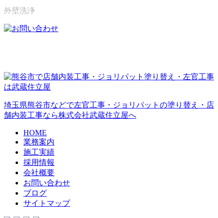
外壁洗浄
埼玉県熊谷市などで左官工事・ジョリパットの塗り替え・店
舗内装工事なら株式会社武蔵住立屋へ
HOME
業務案内
施工実績
採用情報
会社概要
お問い合わせ
ブログ
サイトマップ