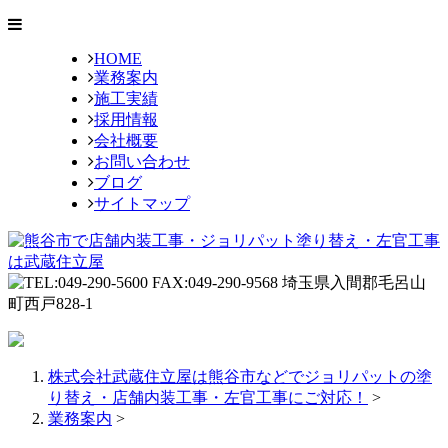
HOME
業務案内
施工実績
採用情報
会社概要
お問い合わせ
ブログ
サイトマップ
株式会社武蔵住立屋は熊谷市などでジョリパットの塗
り替え・店舗内装工事・左官工事にご対応！
>
業務案内
>