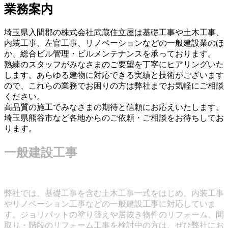
業務案内
埼玉県入間郡の株式会社武蔵住立屋は基礎工事や土木工事、
内装工事、左官工事、リノベーションなどの一般建設業のほ
か、総合ビル管理・ビルメンテナンスを承っております。
熟練のスタッフがみなさまのご要望を丁寧にヒアリングいた
します。あらゆる建物に対応できる実績と技術がございます
ので、これらの業務でお困りの方は弊社までお気軽にご相談
ください。
高品質の施工でみなさまの期待と信頼にお応えいたします。
埼玉県熊谷市など各地からのご依頼・ご相談をお待ちしてお
ります。
一般建設工事
弊社では、基礎工事を含む土木工事一式をはじめ、内装工事
やリノベーション工事などの一般建設工事に対応していま
す。ジョリパットの塗り替えや居抜き物件のリフォーム、間
取り・階段のリフォーム工事を検討中の方は、ぜひ弊社にお