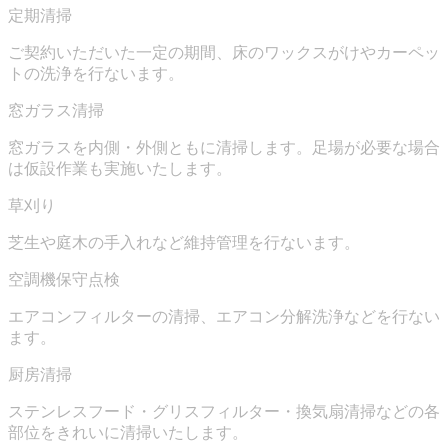
定期清掃
ご契約いただいた一定の期間、床のワックスがけやカーペッ
トの洗浄を行ないます。
窓ガラス清掃
窓ガラスを内側・外側ともに清掃します。足場が必要な場合
は仮設作業も実施いたします。
草刈り
芝生や庭木の手入れなど維持管理を行ないます。
空調機保守点検
エアコンフィルターの清掃、エアコン分解洗浄などを行ない
ます。
厨房清掃
ステンレスフード・グリスフィルター・換気扇清掃などの各
部位をきれいに清掃いたします。