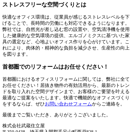
ストレスフリーな空間づくりとは
快適なオフィス環境は、従業員が感じるストレスレベルを下
げることで、長時間の労働にも対応できるようになります。
弊社では、自然光が差し込む窓の設置や、空気清浄機を使用
した健康的な空気環境の提供、エルゴノミクスに基づいた家
具の選定など、心地よいオフィス作りを心がけています。こ
れにより、肉体的・精神的な負担を減少させ、生産性の向上
を図ります。
首都圏でのリフォームはお任せください！
首都圏におけるオフィスリフォームに関しては、弊社に全て
お任せください！居抜き物件の有効活用から、最新のトレン
ドを取り入れた空間デザインまで、お客様のご要望を叶える
最適なご提案をいたします。快適で機能的なオフィスづくり
をするならば、ぜひ
お問い合わせフォーム
からご連絡を。
最後までご覧いただき、ありがとうございました。
株式会社武蔵住立屋
〒350-0438 埼玉県入間郡毛呂山町西戸828-1