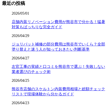
最近の投稿
2026/05/01
店舗内装リノベーション費用が熊谷市で分かる！猛暑
対策もばっちりな完全ガイド
2026/04/29
ジョリパット補修の部分費用は熊谷市でいくら？全部
塗り替えと迷う人が知っておきたい判断基準
2026/04/27
左官工事の実績と口コミを熊谷市で選ぶ！失敗しない
業者選びのチェック術
2026/04/25
熊谷市店舗のスケルトン内装費用相場と総額チェック
リストで現場体験から分かるガイド
2026/04/23