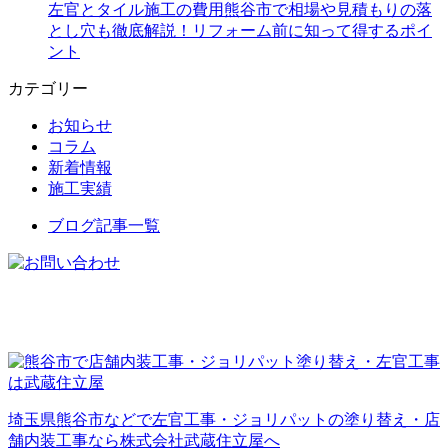
左官とタイル施工の費用熊谷市で相場や見積もりの落
とし穴も徹底解説！リフォーム前に知って得するポイ
ント
カテゴリー
お知らせ
コラム
新着情報
施工実績
ブログ記事一覧
埼玉県熊谷市などで左官工事・ジョリパットの塗り替え・店
舗内装工事なら株式会社武蔵住立屋へ