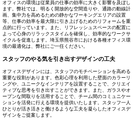
オフィスの環境は従業員の仕事の効率に大きく影響を及ぼし
ます。弊社では、明るく開放的な空間造りや、通路の動線計
画、集中力を高めるための静かなワーキングエリアの設置
等、仕事の効率を最大限に引き上げるためのリフォームを重
点的に行っています。また、リフレッシュスペースの配置に
よって心身のリラックスタイムを確保し、効率的なワークサ
イクルを促進します。埼玉県熊谷市における各種オフィス環
境の最適化は、弊社にご一任ください。
スタッフのやる気を引き出すデザインの工夫
オフィスデザインには、スタッフのモチベーションを高める
重要な役割があります。色彩心理を利用した壁面のカラーリ
ングや、ユニークなインテリアを設置することで、クリエイ
ティブな思考を引き出すことができます。また、ガラスやオ
ープンな間取りを活用することで、チーム間のコミュニケー
ションを活発に行える環境を提供いたします。スタッフ一人
ひとりが活き活きと働けるような工夫を凝らしたオフィスデ
ザインをご提案します。