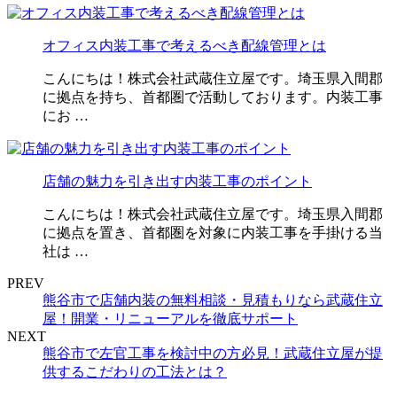
オフィス内装工事で考えるべき配線管理とは
こんにちは！株式会社武蔵住立屋です。埼玉県入間郡
に拠点を持ち、首都圏で活動しております。内装工事
にお …
店舗の魅力を引き出す内装工事のポイント
こんにちは！株式会社武蔵住立屋です。埼玉県入間郡
に拠点を置き、首都圏を対象に内装工事を手掛ける当
社は …
PREV
熊谷市で店舗内装の無料相談・見積もりなら武蔵住立
屋！開業・リニューアルを徹底サポート
NEXT
熊谷市で左官工事を検討中の方必見！武蔵住立屋が提
供するこだわりの工法とは？