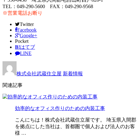
TEL：049-290-5600 FAX：049-290-9568
※営業電話お断り
Twitter
Facebook
Google+
Pocket
B!
はてブ
LINE
株式会社武蔵住立屋
新着情報
関連記事
効率的なオフィス作りのための内装工事
こんにちは！株式会社武蔵住立屋です。 埼玉県入間郡
を拠点にした当社は、首都圏で個人および法人のお客
様 …