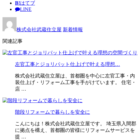
B!
はてブ
LINE
株式会社武蔵住立屋
新着情報
関連記事
左官工事とジョリパット仕上げで叶える理想…
株式会社武蔵住立屋は、首都圏を中心に左官工事・内
装仕上げ・リフォーム工事を手がけています。 住宅・
店 …
階段リフォームで暮らしを安全に
こんにちは！株式会社武蔵住立屋です。 埼玉県入間郡
に拠点を構え、首都圏の皆様にリフォームサービスを
提 …