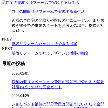
自宅の間取りリフォームで実現する新生活
皆様のご自宅の間取りや階段のリニューアル、また居
抜き物件での事業スタートをお考えの場合、株式会社
武蔵 …
PREV
階段リフォームだからこそできる提案
NEXT
階段リフォームで叶うデザインと機能の融合
最近の投稿
2026/05/01
店舗内装リノベーション費用が熊谷市で分かる！猛暑
対策もばっちりな完全ガイド
2026/04/29
ジョリパット補修の部分費用は熊谷市でいくら？全部