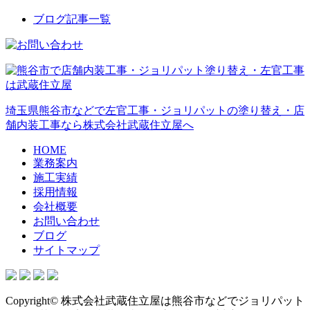
ブログ記事一覧
埼玉県熊谷市などで左官工事・ジョリパットの塗り替え・店
舗内装工事なら株式会社武蔵住立屋へ
HOME
業務案内
施工実績
採用情報
会社概要
お問い合わせ
ブログ
サイトマップ
Copyright© 株式会社武蔵住立屋は熊谷市などでジョリパット