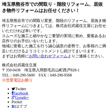
埼玉県熊谷市での間取り・階段リフォーム、居抜
き物件リフォームはお任せください！
埼玉県熊谷市での間取り変更、階段のリフォーム、居抜き物
件リフォームにつきましては、株式会社武蔵住立屋にお任せ
いただければ幸いです。
スムーズな施工と細やかなご要望の実現に努め、愛着あるお
店作りのお手伝いをいたします。
地域に密着した施工を行う誠心誠意の姿勢で、お客様のご満
足いただけるようコミットメントし続けてまいります。
まずはお気軽に
お問い合わせフォーム
よりご連絡ください。
株式会社武蔵住立屋
〒350-0438 埼玉県入間郡毛呂山町西戸828-1
TEL：049-290-5600 FAX：049-290-9568
※営業電話お断り
Twitter
Facebook
Google+
Pocket
B!
はてブ