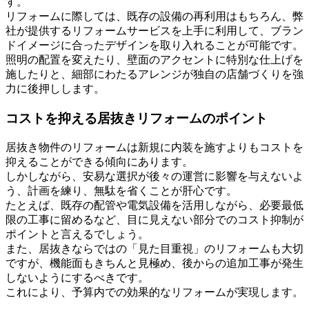
す。
リフォームに際しては、既存の設備の再利用はもちろん、弊
社が提供するリフォームサービスを上手に利用して、ブラン
ドイメージに合ったデザインを取り入れることが可能です。
照明の配置を変えたり、壁面のアクセントに特別な仕上げを
施したりと、細部にわたるアレンジが独自の店舗づくりを強
力に後押しします。
コストを抑える居抜きリフォームのポイント
居抜き物件のリフォームは新規に内装を施すよりもコストを
抑えることができる傾向にあります。
しかしながら、安易な選択が後々の運営に影響を与えないよ
う、計画を練り、無駄を省くことが肝心です。
たとえば、既存の配管や電気設備を活用しながら、必要最低
限の工事に留めるなど、目に見えない部分でのコスト抑制が
ポイントと言えるでしょう。
また、居抜きならではの「見た目重視」のリフォームも大切
ですが、機能面もきちんと見極め、後からの追加工事が発生
しないようにするべきです。
これにより、予算内での効果的なリフォームが実現します。