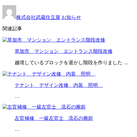
株式会社武蔵住立屋
お知らせ
関連記事
草加市 マンション エントランス階段改修
越境しているブロックを退かし階段を作りました …
テナント デザイン改修 内装 照明
…
左官補修 一級左官士 流石の腕前
…