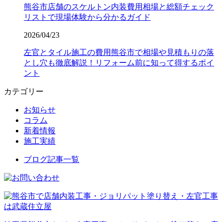
熊谷市店舗のスケルトン内装費用相場と総額チェック
リストで現場体験から分かるガイド
2026/04/23
左官とタイル施工の費用熊谷市で相場や見積もりの落
とし穴も徹底解説！リフォーム前に知って得するポイ
ント
カテゴリー
お知らせ
コラム
新着情報
施工実績
ブログ記事一覧