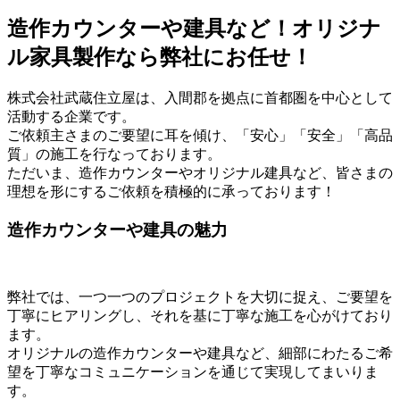
造作カウンターや建具など！オリジナ
ル家具製作なら弊社にお任せ！
株式会社武蔵住立屋は、入間郡を拠点に首都圏を中心として
活動する企業です。
ご依頼主さまのご要望に耳を傾け、「安心」「安全」「高品
質」の施工を行なっております。
ただいま、造作カウンターやオリジナル建具など、皆さまの
理想を形にするご依頼を積極的に承っております！
造作カウンターや建具の魅力
弊社では、一つ一つのプロジェクトを大切に捉え、ご要望を
丁寧にヒアリングし、それを基に丁寧な施工を心がけており
ます。
オリジナルの造作カウンターや建具など、細部にわたるご希
望を丁寧なコミュニケーションを通じて実現してまいりま
す。