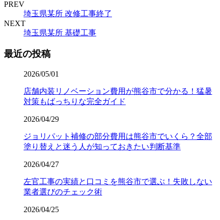
PREV
埼玉県某所 改修工事終了
NEXT
埼玉県某所 基礎工事
最近の投稿
2026/05/01
店舗内装リノベーション費用が熊谷市で分かる！猛暑
対策もばっちりな完全ガイド
2026/04/29
ジョリパット補修の部分費用は熊谷市でいくら？全部
塗り替えと迷う人が知っておきたい判断基準
2026/04/27
左官工事の実績と口コミを熊谷市で選ぶ！失敗しない
業者選びのチェック術
2026/04/25