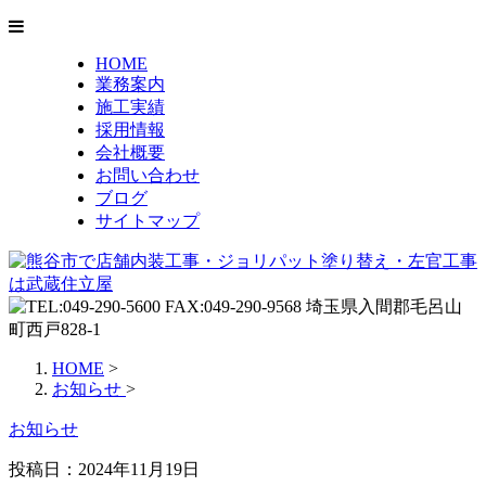
HOME
業務案内
施工実績
採用情報
会社概要
お問い合わせ
ブログ
サイトマップ
HOME
>
お知らせ
>
お知らせ
投稿日：2024年11月19日